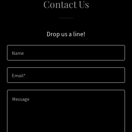
Contact Us
Drop us a line!
Name
Email*